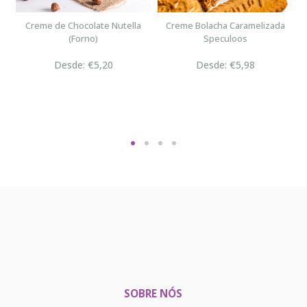
n
Creme de Chocolate Nutella
Creme Bolacha Caramelizada
(Forno)
Speculoos
Desde: €5,20
Desde: €5,98
SOBRE NÓS