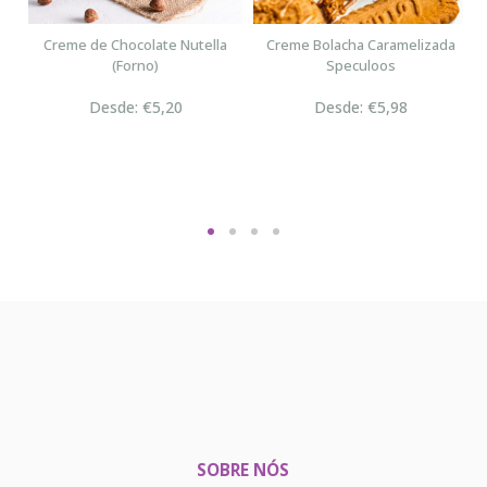
n
Creme de Chocolate Nutella
Creme Bolacha Caramelizada
(Forno)
Speculoos
Desde: €5,20
Desde: €5,98
SOBRE NÓS