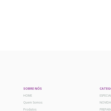
SOBRE NÓS
CATEG
HOME
ESPECI
Quem Somos
NOVID
Produtos
PREPAR