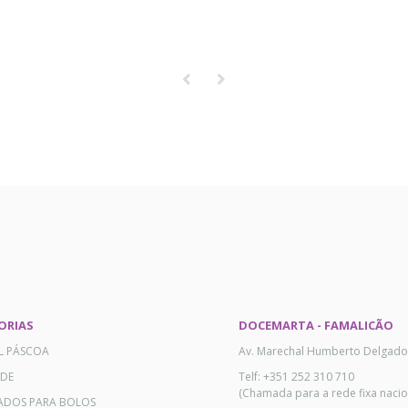
ORIAS
DOCEMARTA - FAMALICÃO
AL PÁSCOA
Av. Marechal Humberto Delgado
ADE
Telf: +351 252 310 710
(Chamada para a rede fixa nacio
ADOS PARA BOLOS