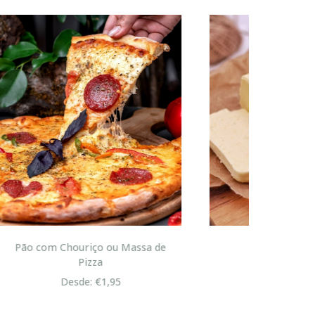
sa de
Margarina Bolo Rei
Desde: €4,95