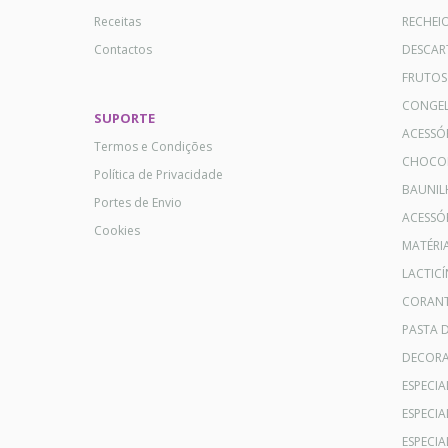
Receitas
RECHEI
Contactos
DESCAR
FRUTOS
CONGE
SUPORTE
ACESSÓ
Termos e Condições
CHOCO
Política de Privacidade
BAUNIL
Portes de Envio
ACESSÓR
Cookies
MATÉRI
LACTICÍ
CORANT
PASTA 
DECOR
ESPECI
ESPECI
ESPECIA