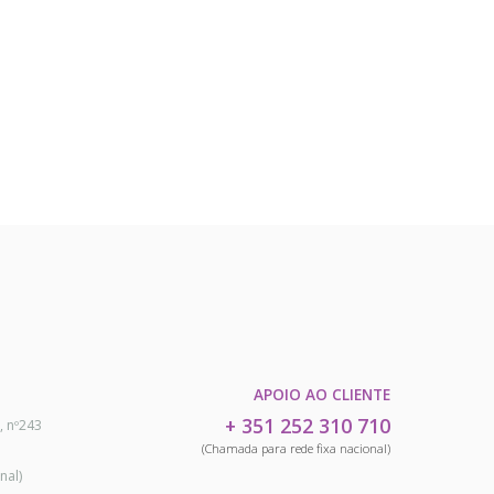
APOIO AO CLIENTE
+ 351 252 310 710
, nº243
(Chamada para rede fixa nacional)
nal)