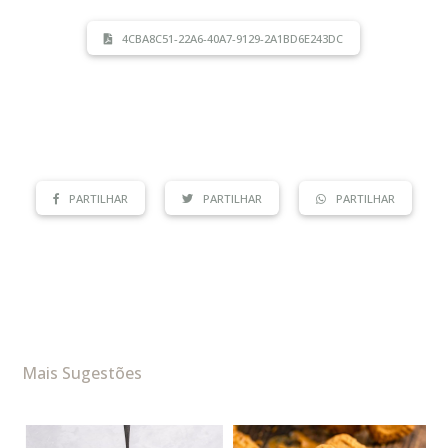
4CBA8C51-22A6-40A7-9129-2A1BD6E243DC
PARTILHAR
PARTILHAR
PARTILHAR
Mais Sugestões