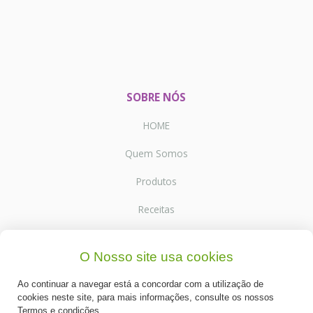
SOBRE NÓS
HOME
Quem Somos
Produtos
Receitas
Contactos
O Nosso site usa cookies
Ao continuar a navegar está a concordar com a utilização de
SUPORTE
cookies neste site, para mais informações, consulte os nossos
Termos e condições.