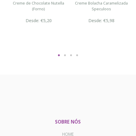
n
Creme de Chocolate Nutella
Creme Bolacha Caramelizada
(Forno)
Speculoos
Desde: €5,20
Desde: €5,98
SOBRE NÓS
HOME