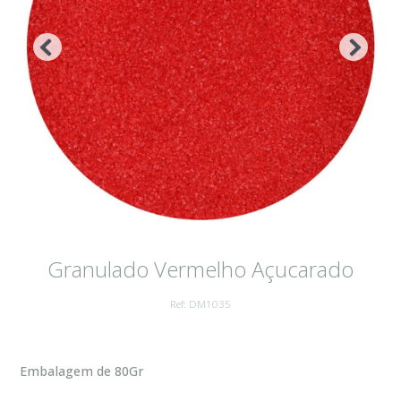
Granulado Vermelho Açucarado
Ref: DM1035
Embalagem de 80Gr