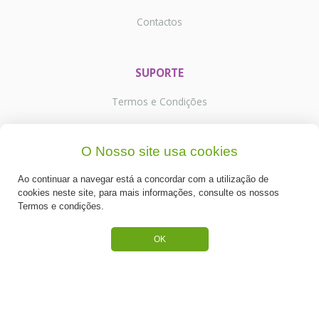
Contactos
SUPORTE
Termos e Condições
Política de Privacidade
O Nosso site usa cookies
Portes de Envio
Ao continuar a navegar está a concordar com a utilização de
Cookies
cookies neste site, para mais informações, consulte os nossos
Termos e condições.
OK
CATEGORIAS
ESPECIAL PÁSCOA
NOVIDADE