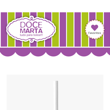
Favoritos