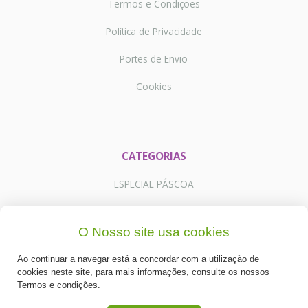
Termos e Condições
Política de Privacidade
Portes de Envio
Cookies
CATEGORIAS
ESPECIAL PÁSCOA
NOVIDADE
O Nosso site usa cookies
PREPARADOS PARA BOLOS
Ao continuar a navegar está a concordar com a utilização de
RECHEIOS E COBERTURAS
cookies neste site, para mais informações, consulte os nossos
Termos e condições.
DESCARTÁVEIS E CARTONAGENS