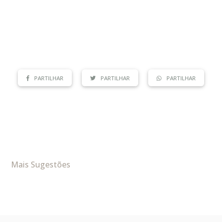
PARTILHAR
PARTILHAR
PARTILHAR
Mais Sugestões