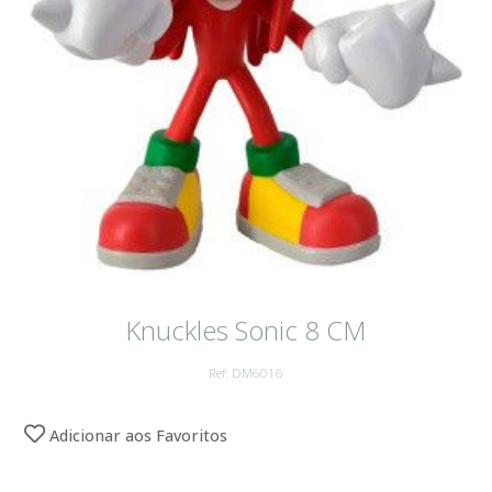
Knuckles Sonic 8 CM
Ref: DM6016
Adicionar aos Favoritos