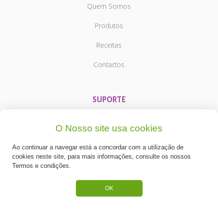
Quem Somos
Produtos
Receitas
Contactos
SUPORTE
Termos e Condições
O Nosso site usa cookies
Política de Privacidade
Ao continuar a navegar está a concordar com a utilização de
cookies neste site, para mais informações, consulte os nossos
Portes de Envio
Termos e condições.
Cookies
OK