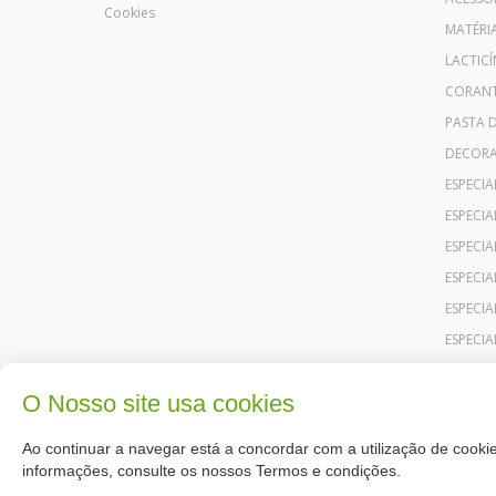
Cookies
MATÉRI
LACTICÍ
CORANT
PASTA 
DECOR
ESPECI
ESPECI
ESPECIA
ESPECIA
ESPECIA
ESPECI
O Nosso site usa cookies
Ao continuar a navegar está a concordar com a utilização de cookie
informações, consulte os nossos Termos e condições.