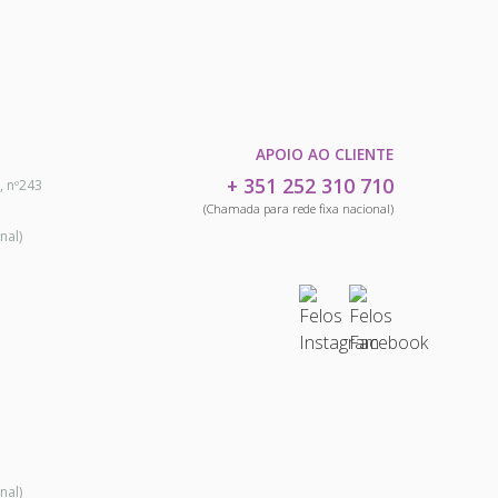
APOIO AO CLIENTE
+ 351 252 310 710
, nº243
(Chamada para rede fixa nacional)
nal)
nal)