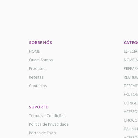
SOBRE NÓS
CATEG
HOME
ESPECI
Quem Somos
NOVID
Produtos
PREPAR
Receitas
RECHEI
Contactos
DESCAR
FRUTOS
CONGE
SUPORTE
ACESSÓ
Termos e Condições
CHOCO
Política de Privacidade
BAUNIL
Portes de Envio
ACESSÓR