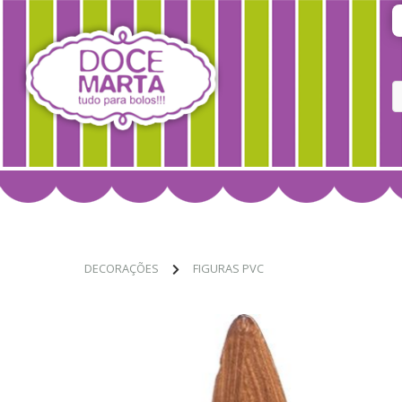
DECORAÇÕES
FIGURAS PVC