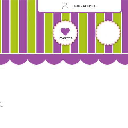
LOGIN / REGISTO
Favoritos
C