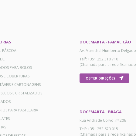
ORIAS
DOCEMARTA - FAMALICÃO
AL PÁSCOA
Av. Marechal Humberto Delgado
ADE
Telf: +351 252 310 710
(Chamada para a rede fixa nacio
ADOS PARA BOLOS
OS E COBERTURAS
OBTER DIREÇÕES
TÁVEIS E CARTONAGENS
 SECOS E CRISTALIZADOS
LADOS
RIOS PARA PASTELARIA
DOCEMARTA - BRAGA
LATES
Rua Andrade Corvo, nº 206
HAS
Telf: +351 253 679 015
(Chamada para a rede fixa nacio
IOS DE FESTAS