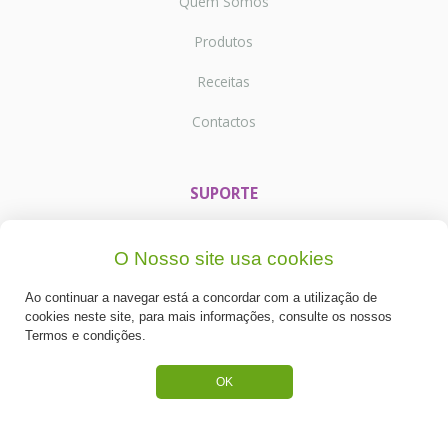
Quem Somos
Produtos
Receitas
Contactos
SUPORTE
Termos e Condições
O Nosso site usa cookies
Política de Privacidade
Ao continuar a navegar está a concordar com a utilização de
Portes de Envio
cookies neste site, para mais informações, consulte os nossos
Termos e condições.
Cookies
OK