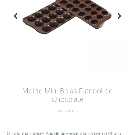
Molde Mini Bolas Futebol de
Chocolate
Ref: DM8106
O golo mais doce? Aquele que você marca com o Choco