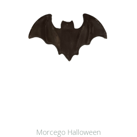
Morcego Halloween