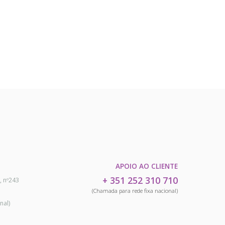
APOIO AO CLIENTE
+ 351 252 310 710
, nº243
(Chamada para rede fixa nacional)
nal)