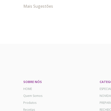
Mais Sugestões
SOBRE NÓS
CATEG
HOME
ESPECI
Quem Somos
NOVID
Produtos
PREPAR
Receitas
RECHEI