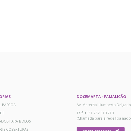
ORIAS
DOCEMARTA - FAMALICÃO
AL PÁSCOA
Av. Marechal Humberto Delgado
ADE
Telf: +351 252 310 710
(Chamada para a rede fixa nacio
ADOS PARA BOLOS
OS E COBERTURAS