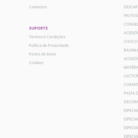
Contactos
DESCAR
FRUTOS
CONGE
SUPORTE
ACESSÓ
Termos e Condições
CHOCO
Política de Privacidade
BAUNIL
Portes de Envio
ACESSÓR
Cookies
MATÉRI
LACTICÍ
CORANT
PASTA 
DECOR
ESPECI
ESPECI
ESPECIA
ESPECIA