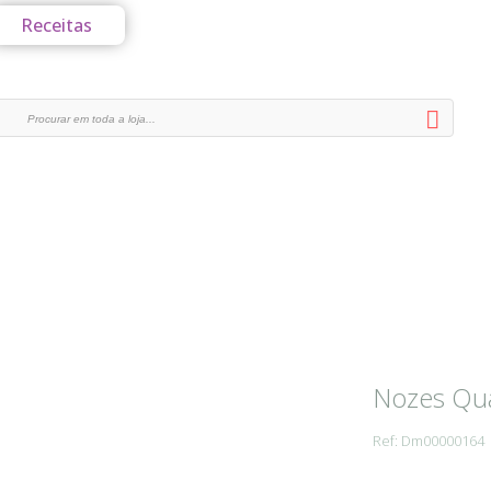
Receitas
Nozes Qu
Ref: Dm00000164