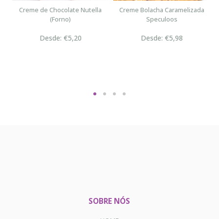
n
Creme de Chocolate Nutella
Creme Bolacha Caramelizada
(Forno)
Speculoos
Desde: €5,20
Desde: €5,98
SOBRE NÓS