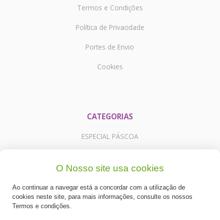
Termos e Condições
Política de Privacidade
Portes de Envio
Cookies
CATEGORIAS
ESPECIAL PÁSCOA
NOVIDADE
O Nosso site usa cookies
PREPARADOS PARA BOLOS
Ao continuar a navegar está a concordar com a utilização de
RECHEIOS E COBERTURAS
cookies neste site, para mais informações, consulte os nossos
Termos e condições.
DESCARTÁVEIS E CARTONAGENS