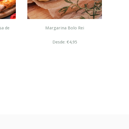
sa de
Margarina Bolo Rei
Desde: €4,95