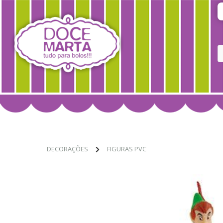
DECORAÇÕES
FIGURAS PVC