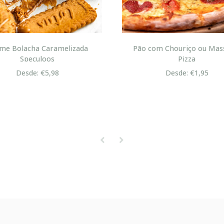
me Bolacha Caramelizada
Pão com Chouriço ou Mas
Speculoos
Pizza
Desde: €5,98
Desde: €1,95