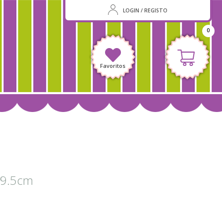
LOGIN / REGISTO
0
Favoritos
 9.5cm