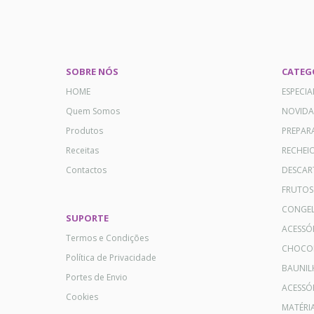
SOBRE NÓS
CATEG
HOME
ESPECI
Quem Somos
NOVID
Produtos
PREPAR
Receitas
RECHEI
Contactos
DESCAR
FRUTOS
CONGE
SUPORTE
ACESSÓ
Termos e Condições
CHOCO
Política de Privacidade
BAUNIL
Portes de Envio
ACESSÓR
Cookies
MATÉRI