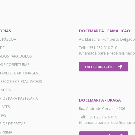
ORIAS
DOCEMARTA - FAMALICÃO
AL PÁSCOA
Av. Marechal Humberto Delgado
ADE
Telf: +351 252 310 710
(Chamada para a rede fixa nacio
ADOS PARA BOLOS
OS E COBERTURAS
OBTER DIREÇÕES
TÁVEIS E CARTONAGENS
 SECOS E CRISTALIZADOS
LADOS
RIOS PARA PASTELARIA
DOCEMARTA - BRAGA
LATES
Rua Andrade Corvo, nº 206
HAS
Telf: +351 253 679 015
(Chamada para a rede fixa nacio
IOS DE FESTAS
A PRIMA