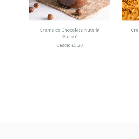
lton
Creme de Chocolate Nutella
Cre
(Forno)
Desde: €5,20