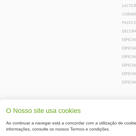
LACTICÍ
CORANT
PASTA 
DECOR
ESPECI
ESPECI
ESPECIA
ESPECIA
ESPECIA
ESPECI
O Nosso site usa cookies
Ao continuar a navegar está a concordar com a utilização de cookie
informações, consulte os nossos Termos e condições.