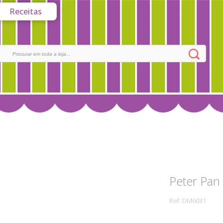
Receitas
Peter Pan
Ref: DM6031