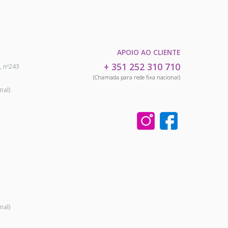
APOIO AO CLIENTE
+ 351 252 310 710
, nº243
(Chamada para rede fixa nacional)
nal)
nal)