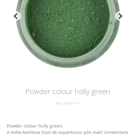
Powder colour holly green
Ref: pow22470
Powder colour holly green.
A linha Rainbow Dust de espantosos pós matt comestíveis