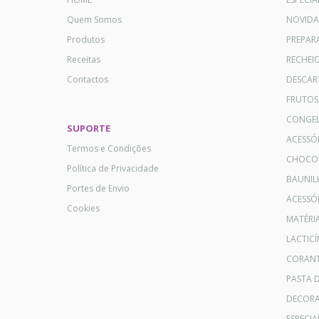
Quem Somos
NOVID
Produtos
PREPAR
Receitas
RECHEI
Contactos
DESCAR
FRUTOS
CONGE
SUPORTE
ACESSÓ
Termos e Condições
CHOCO
Política de Privacidade
BAUNIL
Portes de Envio
ACESSÓR
Cookies
MATÉRI
LACTICÍ
CORANT
PASTA 
DECOR
ESPECI