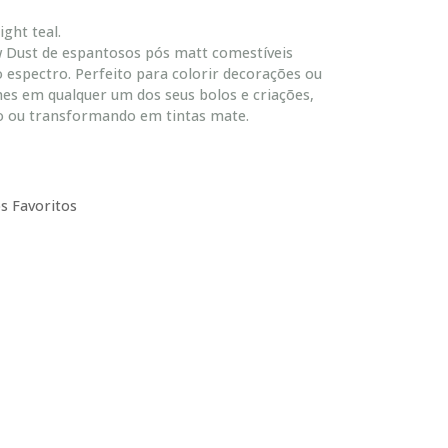
ght teal.
w Dust de espantosos pós matt comestíveis
 espectro. Perfeito para colorir decorações ou
hes em qualquer um dos seus bolos e criações,
o ou transformando em tintas mate.
s Favoritos