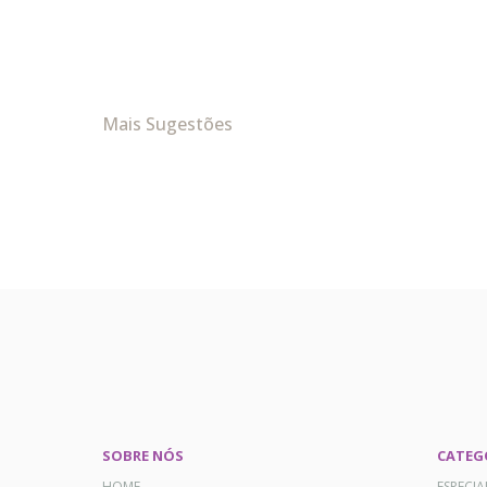
Mais Sugestões
SOBRE NÓS
CATEG
HOME
ESPECI