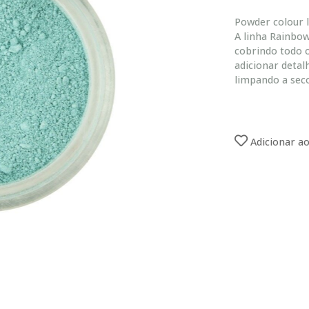
Powder colour li
A linha Rainbo
cobrindo todo o
adicionar detal
limpando a sec
Adicionar ao