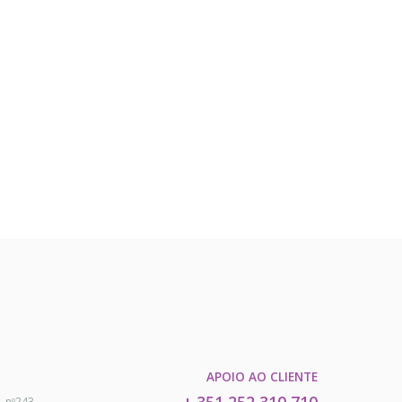
APOIO AO CLIENTE
, nº243