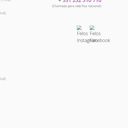
+ 351 252 310 710
(Chamada para rede fixa nacional)
nal)
nal)