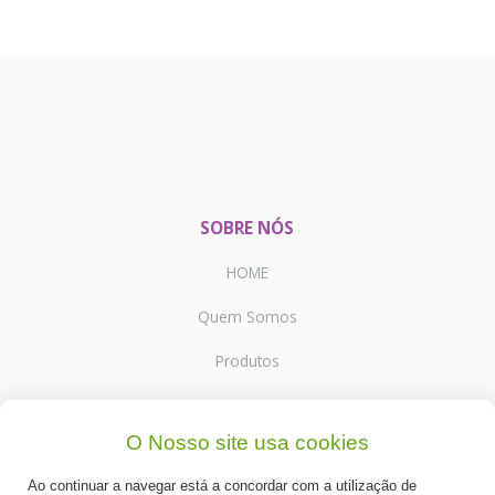
SOBRE NÓS
HOME
Quem Somos
Produtos
Receitas
O Nosso site usa cookies
Contactos
Ao continuar a navegar está a concordar com a utilização de