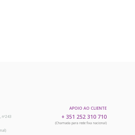
APOIO AO CLIENTE
+ 351 252 310 710
, nº243
(Chamada para rede fixa nacional)
nal)