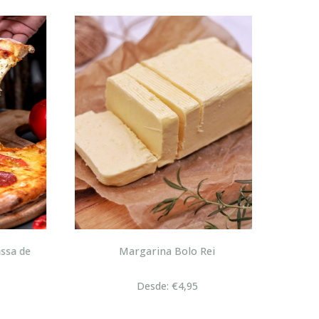
sa de
Margarina Bolo Rei
Desde: €4,95