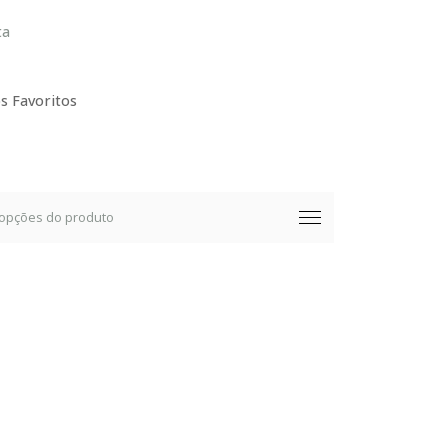
ta
s Favoritos