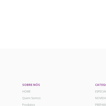
SOBRE NÓS
CATEG
HOME
ESPECI
Quem Somos
NOVID
Produtos
PREPAR