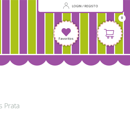
LOGIN / REGISTO
0
Favoritos
s Prata