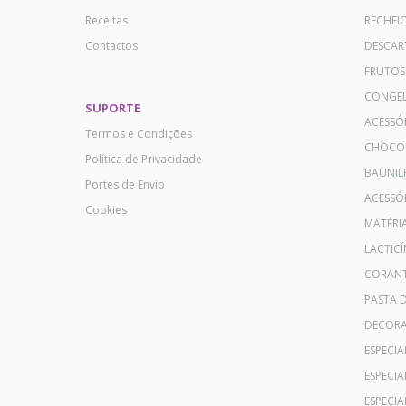
Receitas
RECHEI
Contactos
DESCAR
FRUTOS
CONGE
SUPORTE
ACESSÓ
Termos e Condições
CHOCO
Política de Privacidade
BAUNIL
Portes de Envio
ACESSÓR
Cookies
MATÉRI
LACTICÍ
CORANT
PASTA 
DECOR
ESPECI
ESPECI
ESPECIA