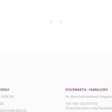
ORIAS
DOCEMARTA - FAMALICÃO
AL PÁSCOA
Av. Marechal Humberto Delgado
ADE
Telf: +351 252 310 710
(Chamada para a rede fixa nacio
ADOS PARA BOLOS