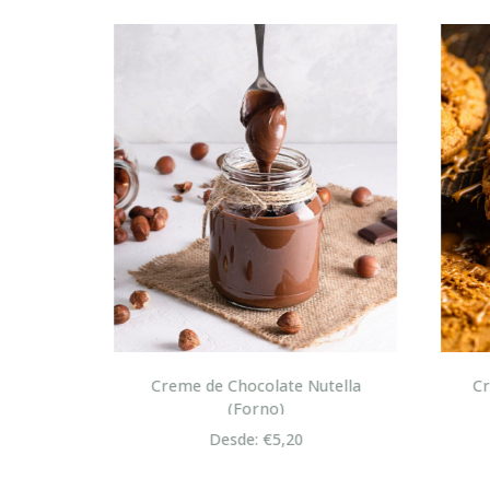
lton
Creme de Chocolate Nutella
Cre
(Forno)
Desde: €5,20