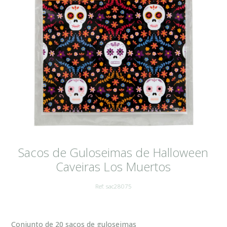
Sacos de Guloseimas de Halloween
Caveiras Los Muertos
Ref: sac28075
Conjunto de 20 sacos de guloseimas