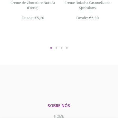
n
Creme de Chocolate Nutella
Creme Bolacha Caramelizada
(Forno)
Speculoos
Desde: €5,20
Desde: €5,98
SOBRE NÓS
HOME