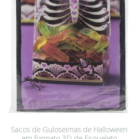
Sacos de Guloseimas de Halloween
em formato 3D de Esqueleto