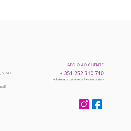
APOIO AO CLIENTE
+ 351 252 310 710
, nº243
(Chamada para rede fixa nacional)
nal)