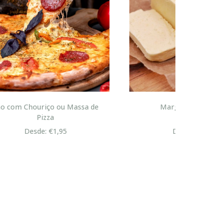
sa de
Margarina Bolo Rei
Desde: €4,95