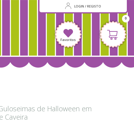
LOGIN / REGISTO
0
Favoritos
Guloseimas de Halloween em
e Caveira