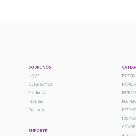
SOBRE NÓS
CATEG
HOME
ESPECI
Quem Somos
NOVID
Produtos
PREPAR
Receitas
RECHEI
Contactos
DESCAR
FRUTOS
CONGE
SUPORTE
ACESSÓ