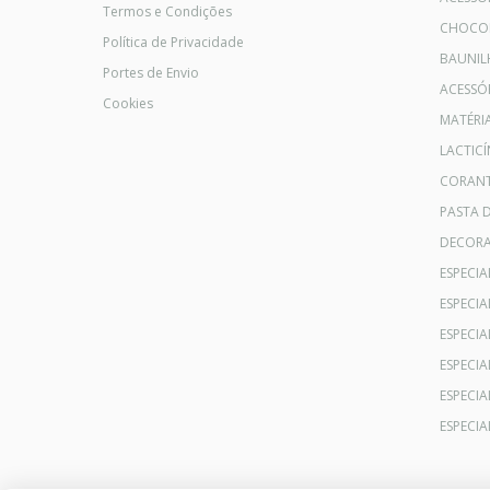
Termos e Condições
CHOCO
Política de Privacidade
BAUNIL
Portes de Envio
ACESSÓR
Cookies
MATÉRI
LACTICÍ
CORANT
PASTA 
DECOR
ESPECI
ESPECI
ESPECIA
ESPECIA
ESPECIA
ESPECI