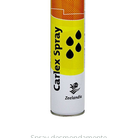
Spray desmondamente