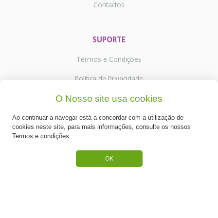
Contactos
SUPORTE
Termos e Condições
Política de Privacidade
O Nosso site usa cookies
Portes de Envio
Cookies
Ao continuar a navegar está a concordar com a utilização de
cookies neste site, para mais informações, consulte os nossos
Termos e condições.
OK
CATEGORIAS
ESPECIAL PÁSCOA
NOVIDADE