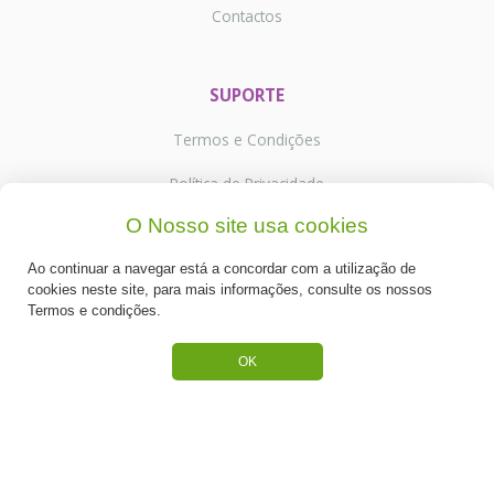
Contactos
SUPORTE
Termos e Condições
Política de Privacidade
O Nosso site usa cookies
Portes de Envio
Ao continuar a navegar está a concordar com a utilização de
Cookies
cookies neste site, para mais informações, consulte os nossos
Termos e condições.
OK
CATEGORIAS
ESPECIAL PÁSCOA
NOVIDADE