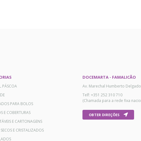
ORIAS
DOCEMARTA - FAMALICÃO
AL PÁSCOA
Av. Marechal Humberto Delgado
ADE
Telf: +351 252 310 710
(Chamada para a rede fixa nacio
ADOS PARA BOLOS
OS E COBERTURAS
OBTER DIREÇÕES
TÁVEIS E CARTONAGENS
 SECOS E CRISTALIZADOS
LADOS