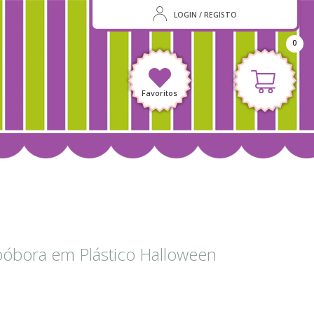
LOGIN / REGISTO
0
Favoritos
óbora em Plástico Halloween