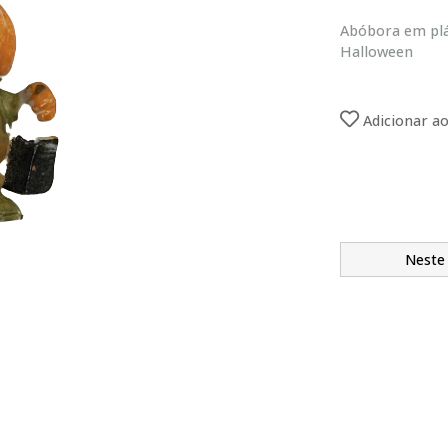
Abóbora em plá
Halloween
Adicionar ao
Neste