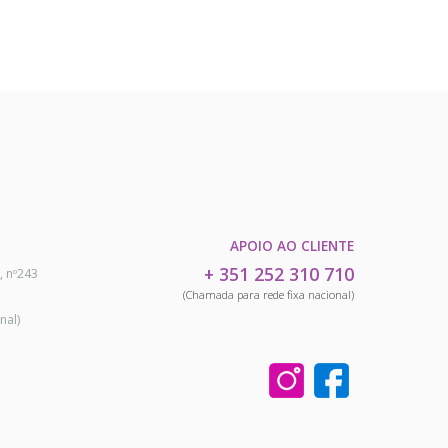
APOIO AO CLIENTE
+ 351 252 310 710
, nº243
(Chamada para rede fixa nacional)
nal)