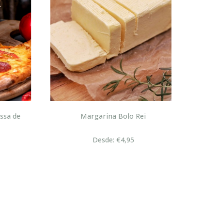
sa de
Margarina Bolo Rei
Desde: €4,95