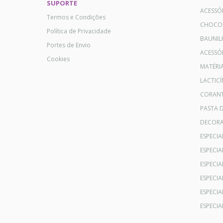
SUPORTE
ACESSÓ
Termos e Condições
CHOCO
Política de Privacidade
BAUNIL
Portes de Envio
ACESSÓR
Cookies
MATÉRI
LACTICÍ
CORANT
PASTA 
DECOR
ESPECI
ESPECI
ESPECIA
ESPECIA
ESPECIA
ESPECI