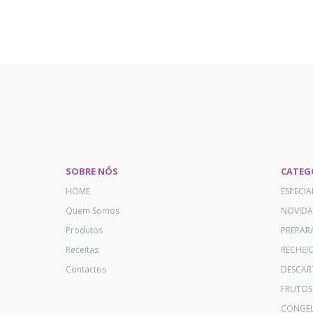
SOBRE NÓS
CATEG
HOME
ESPECI
Quem Somos
NOVID
Produtos
PREPAR
Receitas
RECHEI
Contactos
DESCAR
FRUTOS
CONGE