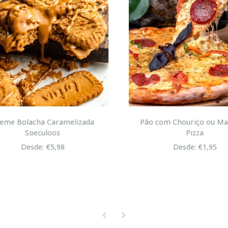
me Bolacha Caramelizada
Pão com Chouriço ou Mas
Speculoos
Pizza
Desde: €5,98
Desde: €1,95