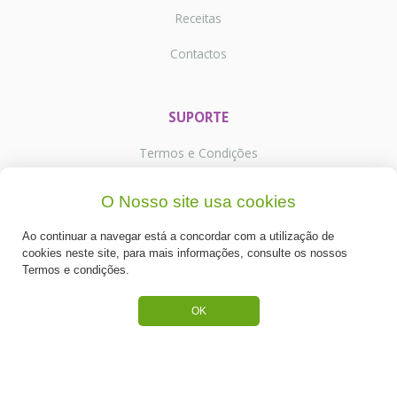
Receitas
Contactos
SUPORTE
Termos e Condições
Política de Privacidade
O Nosso site usa cookies
Portes de Envio
Ao continuar a navegar está a concordar com a utilização de
cookies neste site, para mais informações, consulte os nossos
Cookies
Termos e condições.
OK
CATEGORIAS
ESPECIAL PÁSCOA