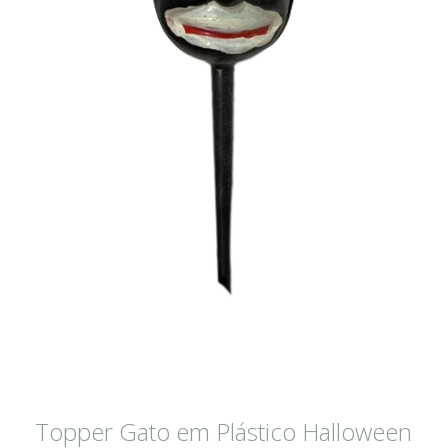
Topper Gato em Plástico Halloween