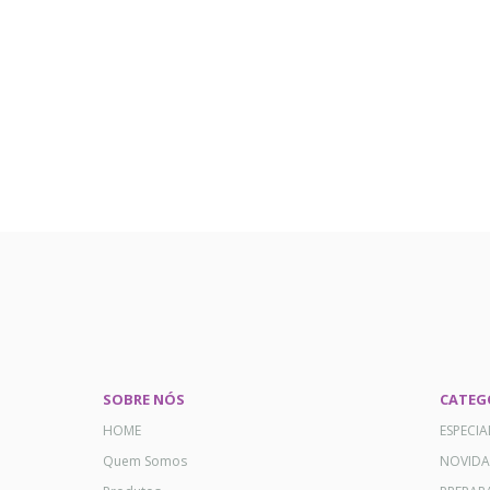
SOBRE NÓS
CATEG
HOME
ESPECI
Quem Somos
NOVID