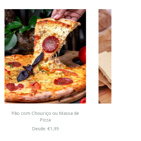
sa de
Margarina Bolo Rei
Desde: €4,95