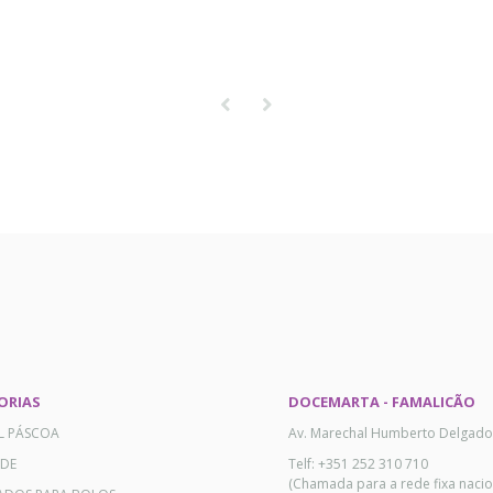
ORIAS
DOCEMARTA - FAMALICÃO
AL PÁSCOA
Av. Marechal Humberto Delgado
ADE
Telf: +351 252 310 710
(Chamada para a rede fixa nacio