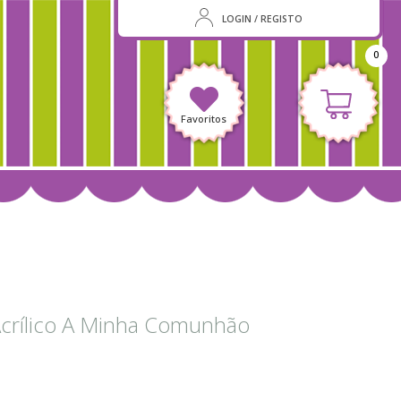
LOGIN / REGISTO
0
Favoritos
crílico A Minha Comunhão