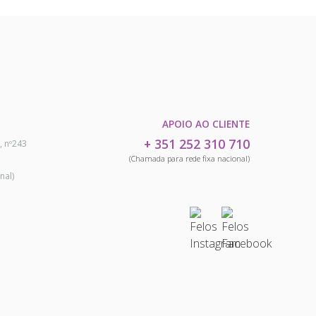
APOIO AO CLIENTE
+ 351 252 310 710
, nº243
(Chamada para rede fixa nacional)
nal)