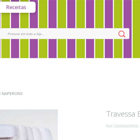
Receitas
 E NAPERONS
Travessa 
Ref: DM00000956