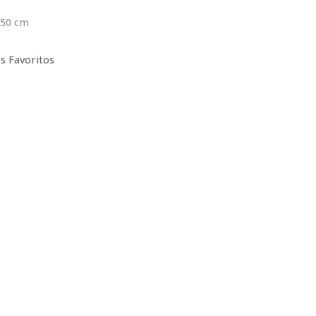
x50 cm
s Favoritos