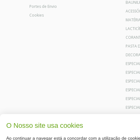
BAUNIL
Portes de Envio
ACESSÓR
Cookies
MATÉRI
LACTICÍ
CORANT
PASTA 
DECOR
ESPECI
ESPECI
ESPECIA
ESPECIA
ESPECIA
ESPECI
O Nosso site usa cookies
Ao continuar a navegar está a concordar com a utilização de cookie