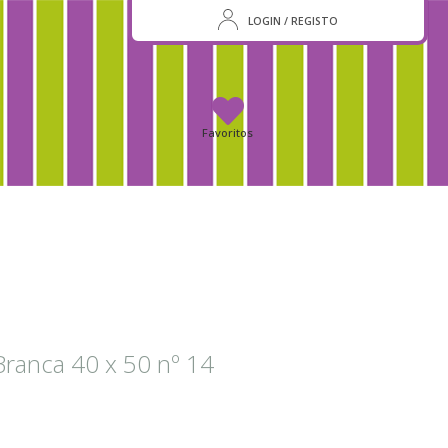
LOGIN / REGISTO
Favoritos
Branca 40 x 50 nº 14