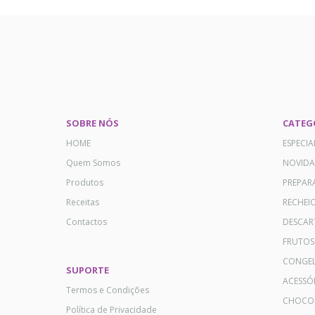
SOBRE NÓS
CATEG
HOME
ESPECI
Quem Somos
NOVID
Produtos
PREPAR
Receitas
RECHEI
Contactos
DESCAR
FRUTOS
CONGE
SUPORTE
ACESSÓ
Termos e Condições
CHOCO
Política de Privacidade