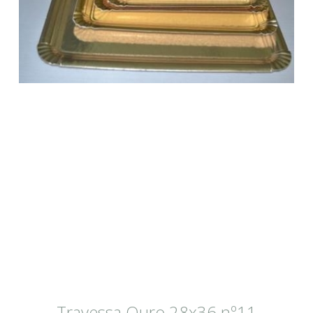
Travessa Ouro 28x36 nº11