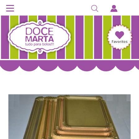
Favoritos