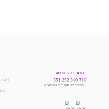
APOIO AO CLIENTE
+ 351 252 310 710
, nº243
(Chamada para rede fixa nacional)
nal)