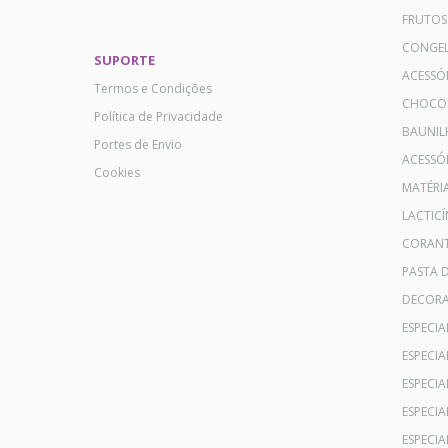
FRUTOS
CONGE
SUPORTE
ACESSÓ
Termos e Condições
CHOCO
Política de Privacidade
BAUNIL
Portes de Envio
ACESSÓR
Cookies
MATÉRI
LACTICÍ
CORANT
PASTA 
DECOR
ESPECI
ESPECI
ESPECIA
ESPECIA
ESPECIA