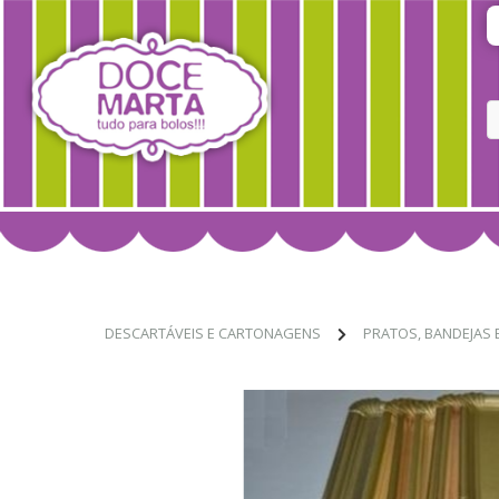
DESCARTÁVEIS E CARTONAGENS
PRATOS, BANDEJAS