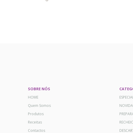
SOBRE NÓS
CATEG
HOME
ESPECI
Quem Somos
NOVID
Produtos
PREPAR
Receitas
RECHEI
Contactos
DESCAR