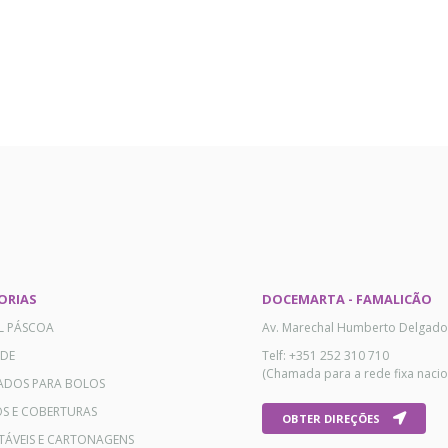
ORIAS
DOCEMARTA - FAMALICÃO
AL PÁSCOA
Av. Marechal Humberto Delgado
ADE
Telf: +351 252 310 710
(Chamada para a rede fixa nacio
ADOS PARA BOLOS
OS E COBERTURAS
OBTER DIREÇÕES
TÁVEIS E CARTONAGENS