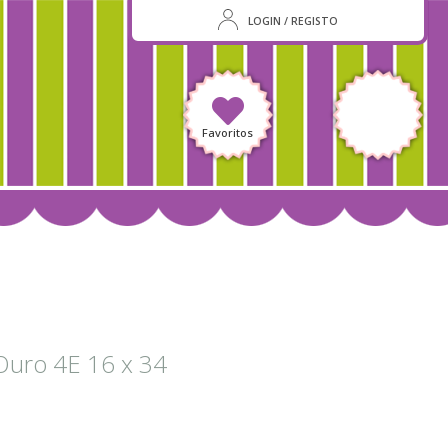
LOGIN / REGISTO
Favoritos
Ouro 4E 16 x 34