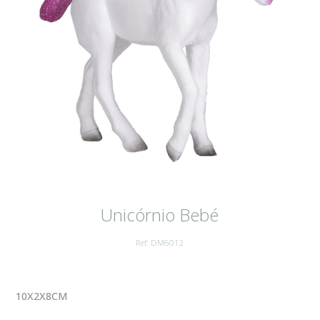
Unicórnio Bebé
Ref: DM6012
10X2X8CM