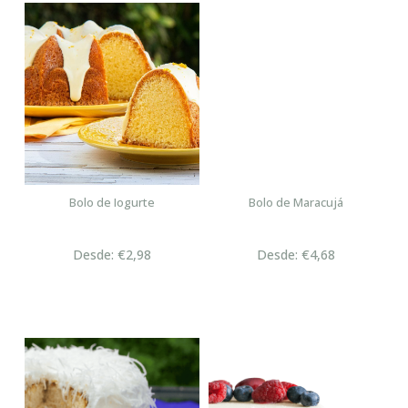
Bolo de Iogurte
Bolo de Maracujá
Desde: €2,98
Desde: €4,68