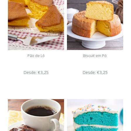
Pão de Ló
Biscuit em Pó
Desde: €3,25
Desde: €3,25