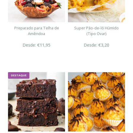
Preparado para Telha de
Super Pão-de-ló Húmido
Amêndoa
(Tipo Ovar)
Desde: €11,95
Desde: €3,20
DESTAQUE