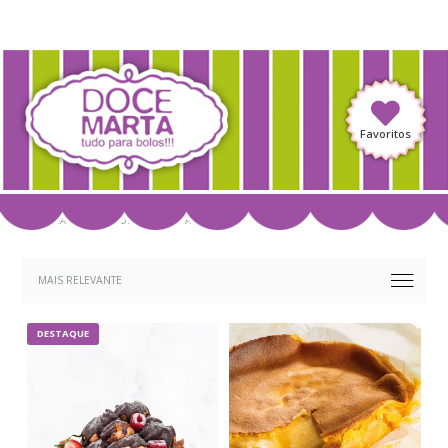
Favoritos
PREPARADOS PARA BOLOS
PASTELARIA
DESTAQUE